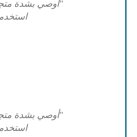
"أوصي بشدة متجر 
استخدم
"أوصي بشدة متجر 
استخدم