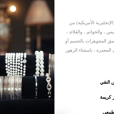
لإنجليزية الأمريكية) من
 ، والخواتم ، والقلائد ،
 لصق المجوهرات بالجسم أو
معمرة ، باستثناء الزهور
 النقي
 كريمة
طبيعي