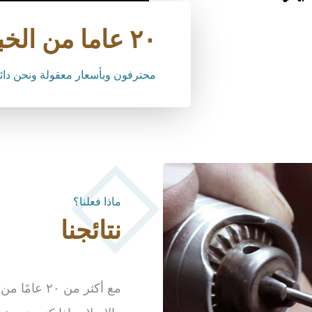
٢٠ عاما من الخبرة
محترفون وبأسعار معقولة ونحن دائم
ماذا فعلنا؟
نتائجنا
مع أكثر من 