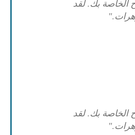
 الخاصة بك. لقد
رات."
 الخاصة بك. لقد
رات."