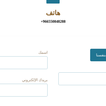
هاتف
+966550848288
اسمك
بريدك الإلكتروني