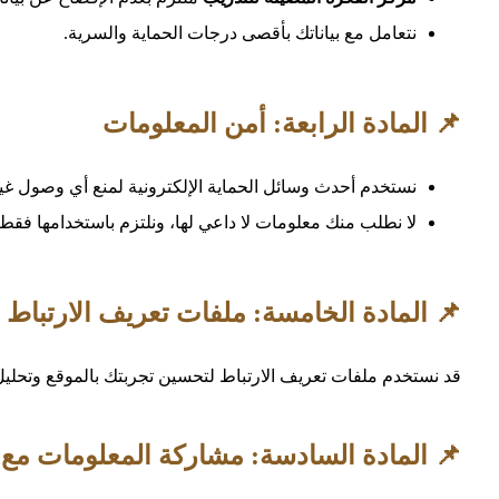
نتعامل مع بياناتك بأقصى درجات الحماية والسرية.
📌 المادة الرابعة: أمن المعلومات
نستخدم أحدث وسائل الحماية الإلكترونية لمنع أي وصول غي
لا نطلب منك معلومات لا داعي لها، ونلتزم باستخدامها فقط 
📌 المادة الخامسة: ملفات تعريف الارتباط (Cookies)
قد نستخدم ملفات تعريف الارتباط لتحسين تجربتك بالموقع وتحلي
📌 المادة السادسة: مشاركة المعلومات مع ا