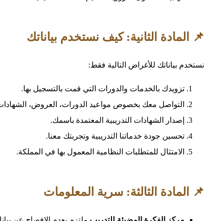
📌 المادة الثانية: كيف نستخدم بياناتك
نستخدم بياناتك للأغراض التالية فقط:
تزويدك بالخدمات والدورات التي قمت بالتسجيل بها.
التواصل معك بخصوص مواعيد الدورات، العروض، الشهادات،
إصدار الشهادات التدريبية المعتمدة باسمك.
تحسين جودة خدماتنا التدريبية وتجربتك معنا.
الامتثال للمتطلبات النظامية المعمول بها في المملكة.
📌 المادة الثالثة: سرية المعلومات
مركز الفكرة المضيئة للتدريب
ملتزم بعدم الإفصاح عن بيانا