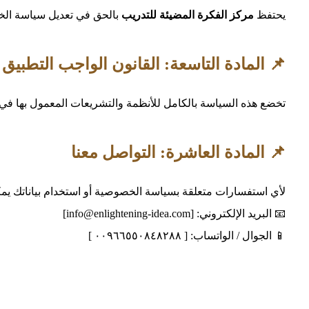
يحتفظ
مركز الفكرة المضيئة للتدريب
بالحق في تعديل سياسة الخص
📌 المادة التاسعة: القانون الواجب التطبيق
تخضع هذه السياسة بالكامل للأنظمة والتشريعات المعمول بها في
📌 المادة العاشرة: التواصل معنا
لأي استفسارات متعلقة بسياسة الخصوصية أو استخدام بياناتك يمك
📧 البريد الإلكتروني: [info@enlightening-idea.com]
📱 الجوال / الواتساب: [ ٠٠٩٦٦٥٥٠٨٤٨٢٨٨ ]