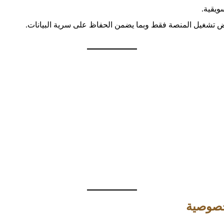
ويقية.
اض تشغيل المنصة فقط وبما يضمن الحفاظ على سرية البيانات.
لخصوصية