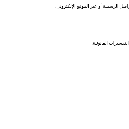
ل الرسمية أو عبر الموقع الإلكتروني.
التفسيرات القانونية.