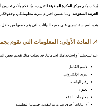
يُرحّب بكم
مركز الفكرة المضيئة للتدريب
، ويُبلغكم بأنكم تجدون أ
العربية السعودية
، وبما يضمن احترام سرية معلوماتكم، وحقوقكم
هذه السياسة تسري على جميع البيانات التي يتم جمعها من خلال موق
📌 المادة الأولى: المعلومات التي نقوم بجمع
عند تسجيلك أو استخدامك لخدماتنا، قد نطلب منك تقديم بعض الم
الاسم الكامل.
البريد الإلكتروني.
رقم الهاتف.
العنوان.
معلومات الدفع.
أي بيانات أخرى ضرورية لتقديم خدماتنا التعليمية.