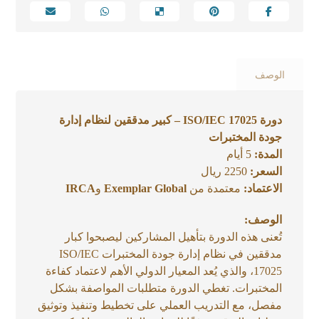
الوصف
دورة ISO/IEC 17025 – كبير مدققين لنظام إدارة
جودة المختبرات
المدة:
5 أيام
السعر:
2250 ريال
الاعتماد:
معتمدة من
Exemplar Global
و
IRCA
الوصف:
تُعنى هذه الدورة بتأهيل المشاركين ليصبحوا كبار
مدققين في نظام إدارة جودة المختبرات ISO/IEC
17025، والذي يُعد المعيار الدولي الأهم لاعتماد كفاءة
المختبرات. تغطي الدورة متطلبات المواصفة بشكل
مفصل، مع التدريب العملي على تخطيط وتنفيذ وتوثيق