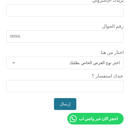
بريدك الإلكتروني
رقم الجوال
اختار من هنا
عندك استفسار ؟
احجز الان عبر واتس اب